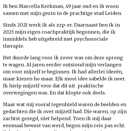
Ik ben Marcella Kerkman, 49 jaar oud en ik woon
samen met mijn gezin in de prachtige stad Leiden.
Sinds 2021 werk ik als zzp-er. Daarnaast ben ik in
2023 mijn eigen coachpraktijk begonnen, die ik
inmiddels heb uitgebreid met psychosociale
therapie.
Het duurde lang voor ik zover was om deze sprong
te wagen. Al jaren eerder ontstond mijn verlangen
om voor mijzelf te beginnen. Ik had allerlei ideeën,
maar kiezen ho maar. Elk mooi idee sabelde ik neer.
Ik hielp mijzelf voor dat dit uit praktische
overwegingen was. En dat klopte ook deels.
Maar wat mij vooral tegenhield waren de beelden en
gedachten die ik over mijzelf had. Die waren, op zijn
zachtst gezegd, niet helpend. Toen ik mij daar
eenmaal bewust van werd, begon mijn reis pas echt.