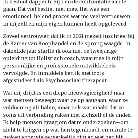
Ik besloot dapper te zijn en de confrontatie aan te
gaan. Dat viel beslist niet mee. Het was een
emotioneel, helend proces wat me veel vertrouwen
in mijzelf en mijn eigen kunnen heeft opgeleverd.
Zoveel vertrouwen dat ik in 2021 mezelf inschreef bij
de Kamer van Koophandel en de sprong waagde. In
datzelfde jaar startte ik ook met de tweejarige
opleiding tot Holistisch coach, waarmee ik mijn
persoonlijke en professionele ontwikkelreis
vervolgde. En inmiddels ben ik met trots
afgestudeerd als Psychosociaal therapeut.
Wat mij drijft is een diepe nieuwsgierigheid naar
wat mensen beweegt: waar ze op aangaan, waar ze
voldoening uit halen, maar ook wat maakt dat ze
soms uit verbinding raken met zichzelf of de ander.
Ik help mensen graag om dat te onderzoeken—om
zicht te krijgen op wat hen tegenhoudt, en ruimte te
maken voor wie ze werkelijk zijn en wat hen blij