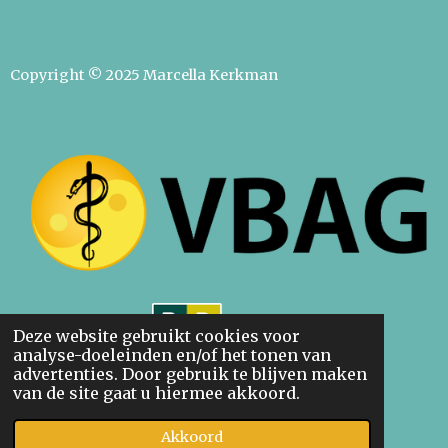
Copyright © 2025 Marcella Kerkman
Deze website gebruikt cookies voor
analyse-doeleinden en/of het tonen van
advertenties. Door gebruik te blijven maken
van de site gaat u hiermee akkoord.
Akkoord
WhatsApp