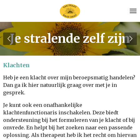
Ga
direct
naar
de
Je stralende zelf zijn
hoofdinhoud
Klachten
Heb je een klacht over mijn beroepsmatig handelen?
Dan ga ik hier natuurlijk graag over met je in
gesprek.
Je kunt ook
een onafhankelijke
klachtenfunctionaris inschakelen. Deze biedt
ondersteuning bij het formuleren van je klacht of bij
onvrede. En helpt bij het zoeken naar een passende
oplossing. Als therapeut heb ik het recht om hiervan