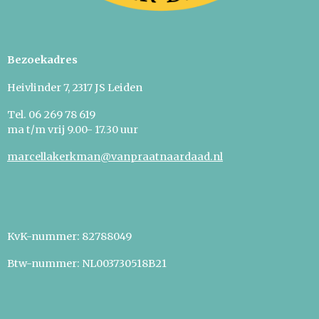
Bezoekadres
Heivlinder 7, 2317 JS Leiden
Tel. 06 269 78 619
m
a t/m vrij 9.00- 17.30 uur
marcellakerkman@vanpraatnaardaad.nl
KvK-nummer: 82788049
Btw-nummer: NL003730518B21